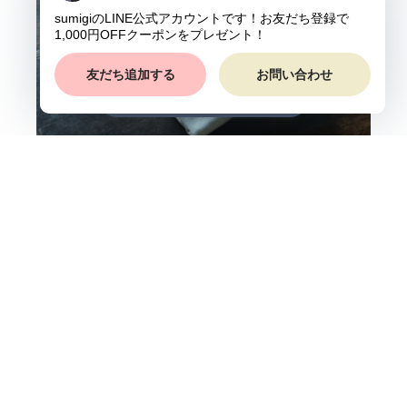
ショップに質問する
日用品のように使える服。
快適な暮らしのための服。
私たちは、日々を快適に、心穏やかに暮らすための道
具としての服をつくっています。
入浴時にホッと一息つくあの安心感や、あたたかさ、
穏やかさをsumigiで纏えるように。細部までこだわり
ぬいた服をお届けいたします。