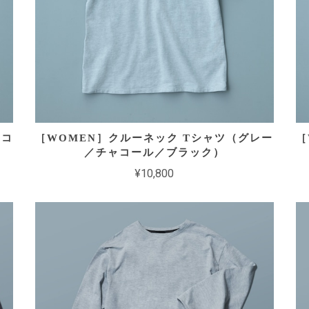
ャコ
［WOMEN］クルーネック Tシャツ（グレー
［
／チャコール／ブラック）
¥10,800