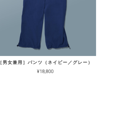
［男女兼用］パンツ（ネイビー／グレー）
¥18,800