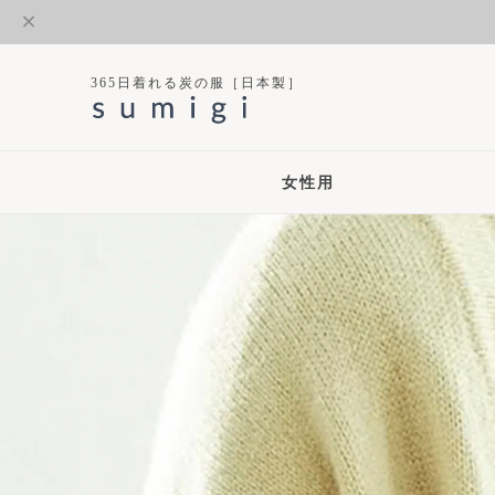
365日着れる炭の服［日本製］
女性用