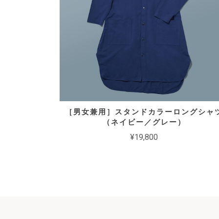
［男女兼用］スタンドカラーロングシャ
（ネイビー／グレー）
¥19,800