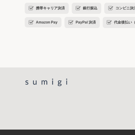
携帯キャリア決済
銀行振込
コンビニ決済・
Amazon Pay
PayPal 決済
代金後払い（ コ