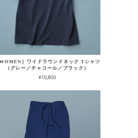
WOMEN］ワイドラウンドネック Tシャツ
（グレー／チャコール／ブラック）
¥10,800