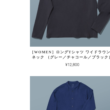
［WOMEN］ロングTシャツ ワイドラウ
ネック （グレー／チャコール／ブラック
¥12,800