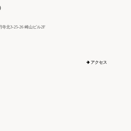
）
北3-25-26 崎山ビル2F
アクセス