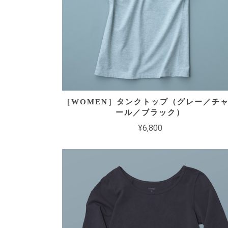
［WOMEN］タンクトップ（グレー／チ
ール／ブラック）
¥6,800