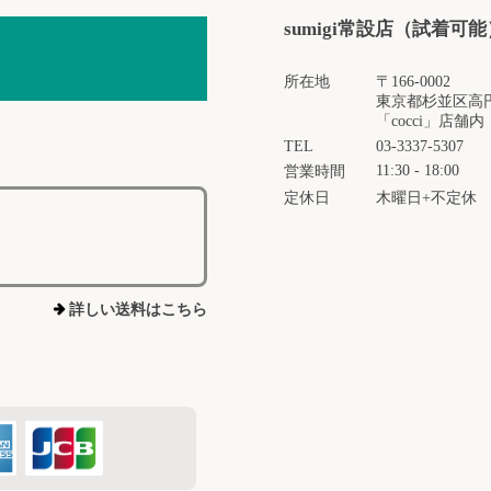
sumigi常設店（試着可能
所在地
〒166-0002
東京都杉並区高円寺
「cocci」店舗内
TEL
03-3337-5307
11:30 - 18:00
営業時間
定休日
木曜日+不定休
詳しい送料はこちら