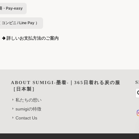
Pay-easy
ンビニ / Line Pay ）
詳しいお支払方法のご案内
ABOUT SUMIGI-墨着-｜365日着れる炭の服
［日本製］
私たちの想い
sumigiの特徴
Contact Us